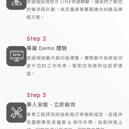
透過電話或官方 LINE快速聯繫，讓我們了解您
的需求與計劃，
為您量身推薦最適合的產品模
組方案。
Step 2
專屬 Demo 體驗
透過現場展示與功能導覽，實際展示系統如何
提升您的工作效率，
幫助您快速評估投資價
值。
Step 3
專人安裝．立即啟用
專業工程師到府協助程式安裝與設定，
並提供
完整教學影音檔案 & 操作手冊，協助快速上