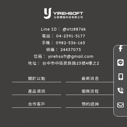
@xtz8876k
04-2391-5177
0982-536-165
24437073
yirehsoft@gmail.com
台中市中區民族路23號4樓之2
關於以勒
最新消息
產品資訊
服務流程
合作客戶
預約諮詢
建築估算軟體
台中建築估算軟體
中區建築估算軟體
營造估算軟體
台中營造估算軟體
中區營造估算軟體